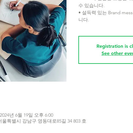
수 있습니다.
• 설득력 있는 Brand m
니다.
Registration is c
See other eve
 2024년 6월 19일 오후 6:00
특별시 강남구 영동대로85길 34 803 호