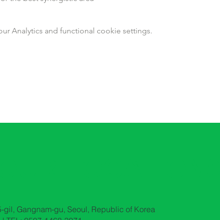
 Analytics and functional cookie settings.
OUR LOCATION
-gil, Gangnam-gu, Seoul, Republic of Korea