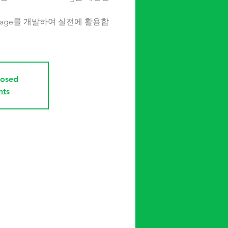
essage를 개발하여 실전에 활용합
losed
nts