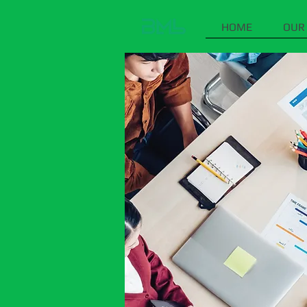
HOME
OUR 