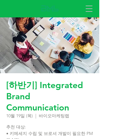
[하반기] Integrated
Brand
Communication
10월 19일 (목)
  |  
바이오마케팅랩
추천 대상:
• 키메세지 수립 및 브로셔 개발이 필요한 PM